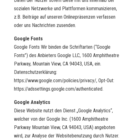
Daten der Nutzer sofern diese mit uns innerhalb der
sozialen Netzwerke und Plattformen kommunizieren,
z.B. Beiträge auf unseren Onlinepräsenzen verfassen
oder uns Nachrichten zusenden.
Google Fonts
Google Fonts Wir binden die Schriftarten (“Google
Fonts”) des Anbieters Google LLC, 1600 Amphitheatre
Parkway, Mountain View, CA 94043, USA, ein.
Datenschutzerklärung:
https://www.google.com/policies/privacy/, Opt-Out:
https://adssettings.google.com/authenticated.
Google Analytics
Diese Website nutzt den Dienst „Google Analytics“,
welcher von der Google Inc. (1600 Amphitheatre
Parkway Mountain View, CA 94043, USA) angeboten
wird, zur Analyse der Websitebenutzung durch Nutzer.